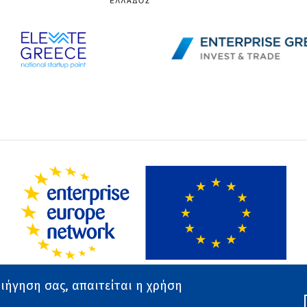
ριήγηση σας, απαιτείται η χρήση