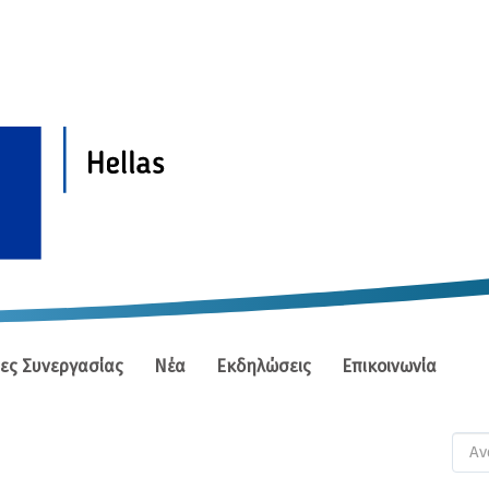
ίες Συνεργασίας
Νέα
Εκδηλώσεις
Επικοινωνία
Φ
αν