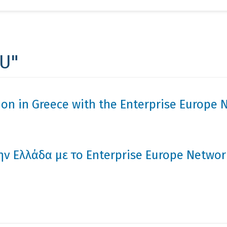
Αν
EU"
ion in Greece with the Enterprise Europe 
ν Ελλάδα με το Enterprise Europe Networ