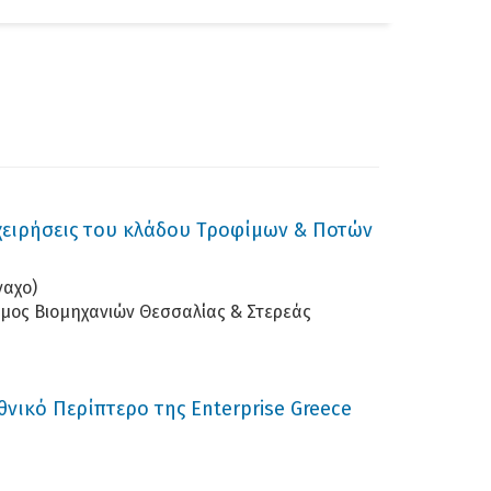
αζήτηση
ιχειρήσεις του κλάδου Τροφίμων & Ποτών
ναχο)
μος Βιομηχανιών Θεσσαλίας & Στερεάς
νικό Περίπτερο της Enterprise Greece