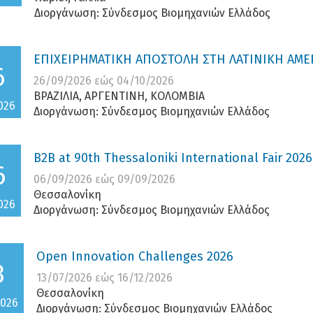
Διοργάνωση:
Σύνδεσμος Βιομηχανιών Ελλάδος
ΕΠΙΧΕΙΡΗΜΑΤΙΚΗ ΑΠΟΣΤΟΛΗ ΣΤΗ ΛΑΤΙΝΙΚΗ ΑΜΕΡ
6
26/09/2026
εώς
04/10/2026
ΒΡΑΖΙΛΙΑ, ΑΡΓΕΝΤΙΝΗ, ΚΟΛΟΜΒΙΑ
026
Διοργάνωση:
Σύνδεσμος Βιομηχανιών Ελλάδος
B2B at 90th Thessaloniki International Fair 2026
6
06/09/2026
εώς
09/09/2026
Θεσσαλονίκη
026
Διοργάνωση:
Σύνδεσμος Βιομηχανιών Ελλάδος
Open Innovation Challenges 2026
3
13/07/2026
εώς
16/12/2026
Θεσσαλονίκη
2026
Διοργάνωση:
Σύνδεσμος Βιομηχανιών Ελλάδος