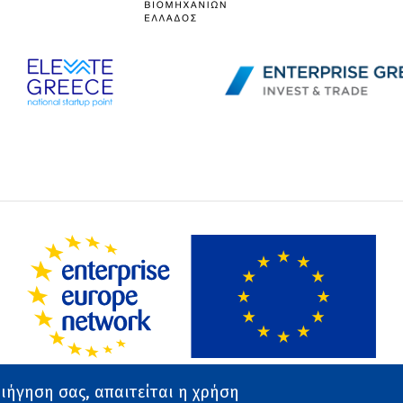
ριήγηση σας, απαιτείται η χρήση