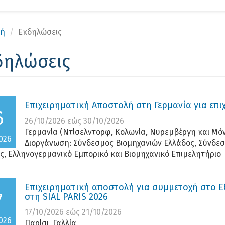
Αν
κή
Εκδηλώσεις
δηλώσεις
Επιχειρηματική Αποστολή στη Γερμανία για επ
6
26/10/2026
εώς
30/10/2026
Γερμανία (Ντίσελντορφ, Κολωνία, Νυρεμβέργη και Μό
026
Διοργάνωση:
Σύνδεσμος Βιομηχανιών Ελλάδος, Σύνδεσ
ς, Ελληνογερμανικό Εμπορικό και Βιομηχανικό Επιμελητήριο
Επιχειρηματική αποστολή για συμμετοχή στο Εθ
7
στη SIAL PARIS 2026
17/10/2026
εώς
21/10/2026
026
Παρίσι, Γαλλία