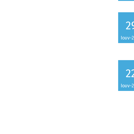
2
Ιουν-
2
Ιουν-