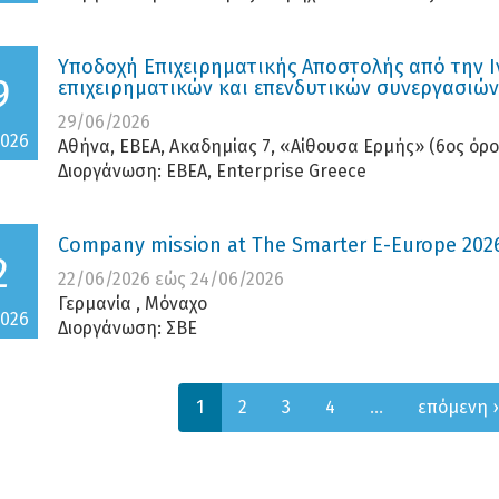
Υποδοχή Επιχειρηματικής Αποστολής από την Ι
9
επιχειρηματικών και επενδυτικών συνεργασιών
29/06/2026
2026
Αθήνα, ΕΒΕΑ, Ακαδημίας 7, «Αίθουσα Ερμής» (6ος όρ
Διοργάνωση:
ΕΒΕΑ, Enterprise Greece
Company mission at The Smarter E-Europe 202
2
22/06/2026
εώς
24/06/2026
Γερμανία , Μόναχο
2026
Διοργάνωση:
ΣΒΕ
1
2
3
4
…
επόμενη ›