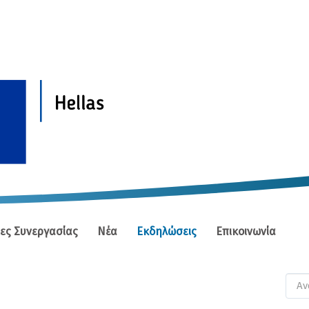
ίες Συνεργασίας
Νέα
Εκδηλώσεις
Επικοινωνία
Φ
αν