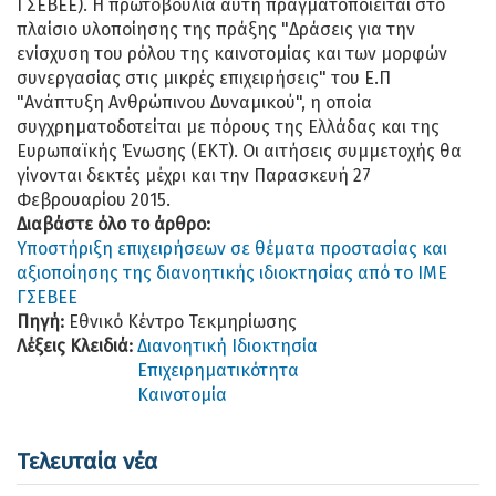
ΓΣΕΒΕΕ). Η πρωτοβουλία αυτή πραγματοποιείται στο
πλαίσιο υλοποίησης της πράξης "Δράσεις για την
ενίσχυση του ρόλου της καινοτομίας και των μορφών
συνεργασίας στις μικρές επιχειρήσεις" του Ε.Π
"Ανάπτυξη Ανθρώπινου Δυναμικού", η οποία
συγχρηματοδοτείται με πόρους της Ελλάδας και της
Ευρωπαϊκής Ένωσης (ΕΚΤ). Οι αιτήσεις συμμετοχής θα
γίνονται δεκτές μέχρι και την Παρασκευή 27
Φεβρουαρίου 2015.
Διαβάστε όλο το άρθρο:
Υποστήριξη επιχειρήσεων σε θέματα προστασίας και
αξιοποίησης της διανοητικής ιδιοκτησίας από το ΙΜΕ
ΓΣΕΒΕΕ
Πηγή:
Εθνικό Κέντρο Τεκμηρίωσης
Λέξεις Κλειδιά:
Διανοητική Ιδιοκτησία
Επιχειρηματικότητα
Καινοτομία
Τελευταία νέα