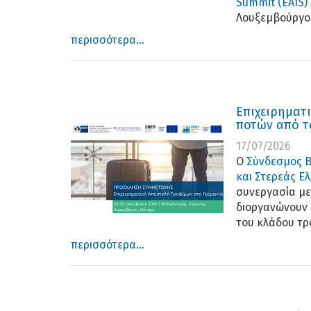
Summit (EAIS)
Λουξεμβούργο,
περισσότερα...
Επιχειρηματ
ποτών από τ
17/07/2026
Ο
Σύνδεσμος Β
και Στερεάς Ε
συνεργασία με
διοργανώνουν 
του κλάδου τρ
περισσότερα...