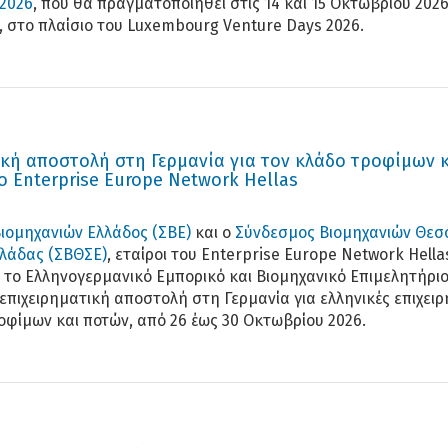
 2026
, που θα πραγματοποιηθεί στις 14 και 15 Οκτωβρίου 202
 στο πλαίσιο του Luxembourg Venture Days 2026.
ική αποστολή στη Γερμανία για τον κλάδο τροφίμων 
ο Enterprise Europe Network Hellas
ιομηχανιών Ελλάδος (ΣΒΕ)
και ο
Σύνδεσμος Βιομηχανιών Θεσ
λλάδας (ΣΒΘΣΕ)
, εταίροι του Enterprise Europe Network Hella
 το Ελληνογερμανικό Εμπορικό και Βιομηχανικό Επιμελητήριο
επιχειρηματική αποστολή στη Γερμανία για ελληνικές επιχειρ
οφίμων και ποτών, από 26 έως 30 Οκτωβρίου 2026.