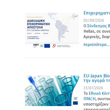
Επιχειρηματ
03/08/2026
Ο
Σύνδεσμος Β
Hellas, σε συ
Αμερικής, διο
περισσότερα...
EU-Japan Bio
την αγορά τ
31/07/2026
Το
Εθνικό Κέν
ΠΡΑΞΗ
, συντο
υποστηρίζουν 
επιχειρηματικ