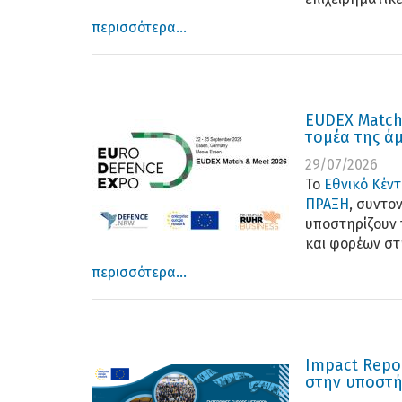
περισσότερα...
EUDEX Match 
τομέα της ά
29/07/2026
Το
Εθνικό Κέν
ΠΡΑΞΗ
, συντο
υποστηρίζουν 
και φορέων σ
περισσότερα...
Impact Repo
στην υποστή