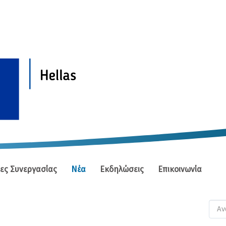
ίες Συνεργασίας
Νέα
Εκδηλώσεις
Επικοινωνία
Φ
αν