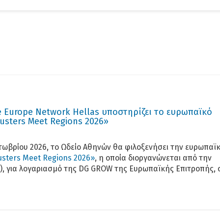
Αν
e Europe Network Hellas υποστηρίζει το ευρωπαϊκό
usters Meet Regions 2026»
Οκτωβρίου 2026, το Ωδείο Αθηνών θα φιλοξενήσει την ευρωπαϊ
usters Meet Regions 2026»
, η οποία διοργανώνεται από την
P), για λογαριασμό της DG GROW της Ευρωπαϊκής Επιτροπής, 