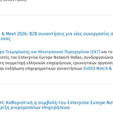
& Meet 2026: Β2Β συναντήσεις για νέες συνεργασίες 
μυνας
τρο Τεκμηρίωσης και Ηλεκτρονικού Περιεχομένου (ΕΚΤ)
και τ
νιστές του Enterprise Europe Network Hellas, συνδιοργανώνο
τη συμμετοχή ελληνικών επιχειρήσεων, ερευνητικών οργανι
την εκδήλωση επιχειρηματικών συναντήσεων
EUDEX Match &
rt: Καθοριστική η συμβολή του Enterprise Europe Ne
ριξη μικρομεσαίων επιχειρήσεων