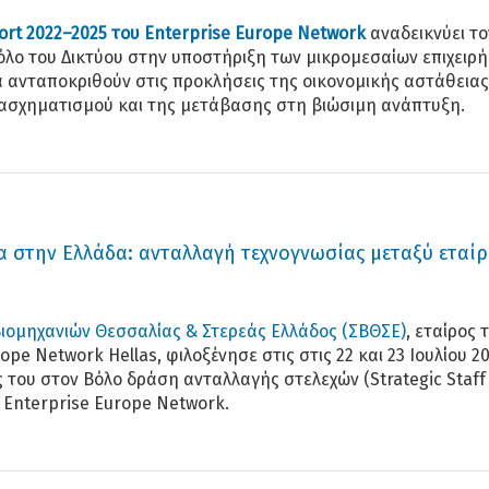
ort 2022–2025 του Enterprise Europe Network
αναδεικνύει το
όλο του Δικτύου στην υποστήριξη των μικρομεσαίων επιχειρ
α ανταποκριθούν στις προκλήσεις της οικονομικής αστάθειας
ασχηματισμού και της μετάβασης στη βιώσιμη ανάπτυξη.
ία στην Ελλάδα: ανταλλαγή τεχνογνωσίας μεταξύ εταί
ιομηχανιών Θεσσαλίας & Στερεάς Ελλάδος (ΣΒΘΣΕ)
, εταίρος 
ope Network Hellas, φιλοξένησε στις στις 22 και 23 Ιουλίου 2
 του στον Βόλο δράση ανταλλαγής στελεχών (Strategic Staff
 Enterprise Europe Network.