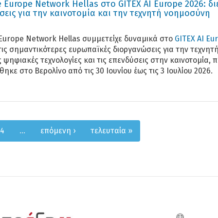
e Europe Network Hellas στο GITEX AI Europe 2026: δι
εις για την καινοτομία και την τεχνητή νοημοσύνη
 Europe Network Hellas συμμετείχε δυναμικά στο
GITEX AI Eu
 τις σημαντικότερες ευρωπαϊκές διοργανώσεις για την τεχνητ
 ψηφιακές τεχνολογίες και τις επενδύσεις στην καινοτομία, 
κε στο Βερολίνο από τις 30 Ιουνίου έως τις 3 Ιουλίου 2026.
4
…
επόμενη ›
τελευταία »