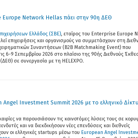
e Europe Network Hellas πάει στην 90η ΔΕΘ
πιχειρήσεων Ελλάδος (ΣΒΕ)
, εταίρος του Enterprise Europe 
αλεί επιχειρήσεις και οργανισμούς να συμμετάσχουν στη Διεθ
χειρηματικών Συναντήσεων (B2B Matchmaking Event) που
τις 6-9 Σεπεμβρίου 2026 στο πλαίσιο της 90ής Διεθνούς Έκθε
(ΔΕΘ) σε συνεργασία με τη HELEXPO.
n Angel Investment Summit 2026 με το ελληνικό Δίκτ
καιρίες να παρουσιάσουν τις καινοτόμες λύσεις τους σε κορυ
νδυτές και να διεκδικήσουν νέες επενδύσεις και διεθνείς
ουν οι ελληνικές startups μέσω του
European Angel Investm