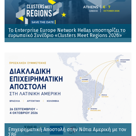
Το Enterprise Europe Network Hellas υποστηρίζει το
ευρωπαϊκό Συνέδριο «Clusters Meet Regions 2026»
Επιχειρηματική Αποστολή στην Νότια Αμερική με τον
ΣΒΕ