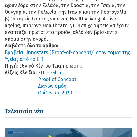
έχουν έδρα στην Ελλάδα, την Κροατία, την Τσεχία, την
Ουγγαρία, την Πολωνία, την Ιταλία και την Πορτογαλία.
β) Οι τομείς δράσης να είναι: Healthy living; Active
ageing; Improve Healthcare, γ) Οι επιχειρήσεις να έχουν
αναπτύξει πρωτότυπο προϊόν, αλλά δεν βρίσκονται
ακόμα στην αγορά.
Διαβάστε όλο το άρθρο:
Βραβεία “Innostars (Proof-of-concept)” στον τομέα της
Υγείας από το EIT
Πηγή:
Εθνικό Κέντρο Τεκμηρίωσης
Λέξεις Κλειδιά:
EIT Health
Proof of Concept
Διαγωνισμός
Ορίζοντας 2020
Τελευταία νέα