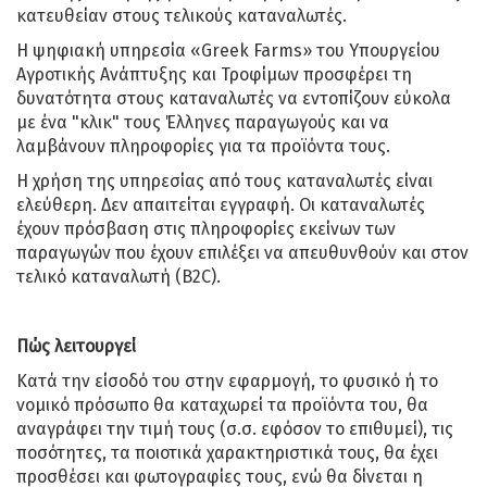
κατευθείαν στους τελικούς καταναλωτές.
Η ψηφιακή υπηρεσία «Greek Farms» του Υπουργείου
Αγροτικής Ανάπτυξης και Τροφίμων προσφέρει τη
δυνατότητα στους καταναλωτές να εντοπίζουν εύκολα
με ένα "κλικ" τους Έλληνες παραγωγούς και να
λαμβάνουν πληροφορίες για τα προϊόντα τους.
Η χρήση της υπηρεσίας από τους καταναλωτές είναι
ελεύθερη. Δεν απαιτείται εγγραφή. Οι καταναλωτές
έχουν πρόσβαση στις πληροφορίες εκείνων των
παραγωγών που έχουν επιλέξει να απευθυνθούν και στον
τελικό καταναλωτή (B2C).
Πώς λειτουργεί
Κατά την είσοδό του στην εφαρμογή, το φυσικό ή το
νομικό πρόσωπο θα καταχωρεί τα προϊόντα του, θα
αναγράφει την τιμή τους (σ.σ. εφόσον το επιθυμεί), τις
ποσότητες, τα ποιοτικά χαρακτηριστικά τους, θα έχει
προσθέσει και φωτογραφίες τους, ενώ θα δίνεται η