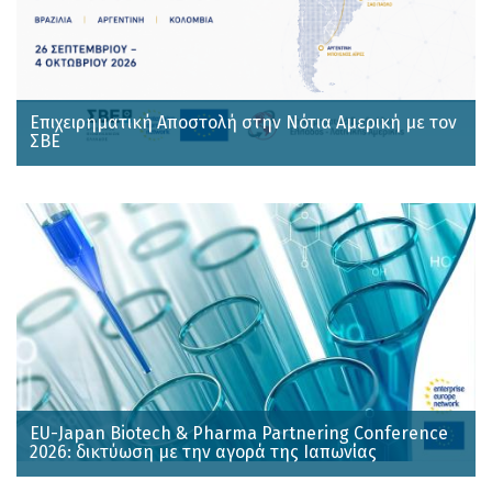
Επιχειρηματική Αποστολή στην Νότια Αμερική με τον
ΣΒΕ
EU-Japan Biotech & Pharma Partnering Conference
2026: δικτύωση με την αγορά της Ιαπωνίας