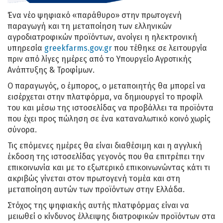
Ένα νέο ψηφιακό «παράθυρο» στην πρωτογενή
παραγωγή και τη μεταποίηση των ελληνικών
αγροδιατροφικών προϊόντων, ανοίγει η ηλεκτρονική
υπηρεσία
greekfarms.gov.gr
που τέθηκε σε λειτουργία
πριν από λίγες ημέρες από το Υπουργείο Αγροτικής
Ανάπτυξης & Τροφίμων.
Ο παραγωγός, ο έμπορος, ο μεταποιητής θα μπορεί να
εισέρχεται στην πλατφόρμα, να δημιουργεί το προφίλ
του και μέσω της ιστοσελίδας να προβάλλει τα προϊόντα
που έχει προς πώληση σε ένα καταναλωτικό κοινό χωρίς
σύνορα.
Τις επόμενες ημέρες θα είναι διαθέσιμη και η αγγλική
έκδοση της ιστοσελίδας γεγονός που θα επιτρέπει την
επικοινωνία και με το εξωτερικό επικοινωνώντας κάτι τι
ακριβώς γίνεται στον πρωτογενή τομέα και στη
μεταποίηση αυτών των προϊόντων στην Ελλάδα.
Στόχος της ψηφιακής αυτής πλατφόρμας είναι να
μειωθεί ο κίνδυνος έλλειψης διατροφικών προϊόντων στα