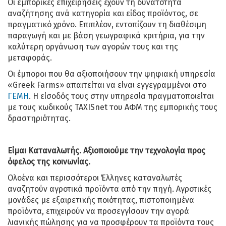
Οι εμπορικές επιχειρήσεις έχουν τη δυνατότητα
αναζήτησης ανά κατηγορία και είδος προϊόντος, σε
πραγματικό χρόνο. Επιπλέον, εντοπίζουν τη διαθέσιμη
παραγωγή και με βάση γεωγραφικά κριτήρια, για την
καλύτερη οργάνωση των αγορών τους και της
μεταφοράς.
Οι έμποροι που θα αξιοποιήσουν την ψηφιακή υπηρεσία
«Greek Farms» απαιτείται να είναι εγγεγραμμένοι στο
ΓΕΜΗ
. Η είσοδός τους στην υπηρεσία πραγματοποιείται
με τους κωδικούς TAXISnet του ΑΦΜ της εμπορικής τους
δραστηριότητας.
Είμαι Καταναλωτής. Αξιοποιούμε την τεχνολογία προς
όφελος της κοινωνίας.
Ολοένα και περισσότεροι Έλληνες καταναλωτές
αναζητούν αγροτικά προϊόντα από την πηγή. Αγροτικές
μονάδες με εξαιρετικής ποιότητας, πιστοποιημένα
προϊόντα, επιχειρούν να προσεγγίσουν την αγορά
λιανικής πώλησης για να προσφέρουν τα προϊόντα τους