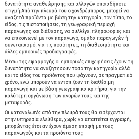
δυνατότητα αναθεώρησης και αλλαγών οποιαδήποτε
στιγμή.Από την πλευρά του ο χονδρέμπορος, μπορεί να
αναζητά προϊόντα με βάση την κατηγορία, τον τύπο, το
είδος, τις πιστοποιήσεις, τη γεωγραφική περιοχή
παραγωγής και διάθεσης, να συλλέγει πληροφορίες και
να επικοινωνεί με τον παραγωγό, ομάδα παραγωγών ή
συνεταιρισμό, για τις ποσότητες, τη διαθεσιμότητα και
άλλες εμπορικές προδιαγραφές.
Μέσω της εφαρμογής οι εμπορικές επιχειρήσεις έχουν τη
δυνατότητα να αναζητήσουν τόσο την κατηγορία αλλά
και το είδος του προϊόντος που ψάχνουν, σε πραγματικό
χρόνο, ενώ μπορούν να εντοπίζουν τη διαθέσιμη
παραγωγή και με βάση γεωγραφικά κριτήρια, για την
καλύτερη οργάνωση των αγορών τους και της
μεταφοράς.
Οι καταναλωτές από την πλευρά τους θα εισέρχονται
στην υπηρεσία ελεύθερα, χωρίς να απαιτείται εγγραφή,
μπορώντας έτσι αν έχουν άμεση επαφή με τους
παραγωγούς και τα προϊόντα τους