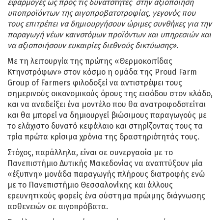
εφαρμογές ως προς τις δυνατότητες στην αξιοποίηση
υποπροϊόντων της αιγοπροβατοτροφίας, γεγονός που
τους επιτρέπει να δημιουργήσουν ώριμες συνθήκες για την
παραγωγή νέων καινοτόμων προϊόντων και υπηρεσιών και
να αξιοποιήσουν ευκαιρίες διεθνούς δικτύωσης».
Με τη λειτουργία της πρώτης «Θερμοκοιτίδας
Κτηνοτρόφων» στον κόσμο η ομάδα της Proud Farm
Group of Farmers φιλοδοξεί να αντιστρέψει τους
σημερινούς οικονομικούς όρους της εισόδου στον κλάδο,
και να αναδείξει ένα μοντέλο που θα ανατροφοδοτείται
και θα μπορεί να δημιουργεί βιώσιμους παραγωγούς με
το ελάχιστο δυνατό κεφάλαιο και στηρίζοντας τους τα
τρία πρώτα κρίσιμα χρόνια της δραστηριότητάς τους.
Στόχος, παράλληλα, είναι σε συνεργασία με το
Πανεπιστήμιο Δυτικής Μακεδονίας να αναπτύξουν μία
«έξυπνη» μονάδα παραγωγής πλήρους διατροφής ενώ
με το Πανεπιστήμιο Θεσσαλονίκης και άλλους
ερευνητικούς φορείς ένα σύστημα πρώιμης διάγνωσης
ασθενειών σε αιγοπρόβατα.