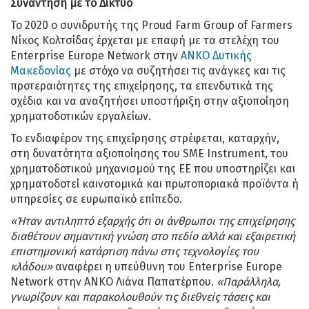
Συνάντηση με το Δίκτυο
Το 2020 ο συνιδρυτής της Proud Farm Group of Farmers
Νίκος Κολτσίδας έρχεται με επαφή με τα στελέχη του
Enterprise Europe Network στην
ΑΝΚΟ Δυτικής
Μακεδονίας
με στόχο να συζητήσει τις ανάγκες και τις
προτεραιότητες της επιχείρησης, τα επενδυτικά της
σχέδια και να αναζητήσει υποστήριξη στην αξιοποίηση
χρηματοδοτικών εργαλείων.
Το ενδιαφέρον της επιχείρησης στρέφεται, καταρχήν,
στη δυνατότητα αξιοποίησης του SME Instrument, του
χρηματοδοτικού μηχανισμού της ΕΕ που υποστηρίζει και
χρηματοδοτεί καινοτομικά και πρωτοποριακά προϊόντα ή
υπηρεσίες σε ευρωπαϊκό επίπεδο.
«Ήταν αντιληπτό εξαρχής ότι οι άνθρωποι της επιχείρησης
διαθέτουν σημαντική γνώση στο πεδίο αλλά και εξαιρετική
επιστημονική κατάρτιση πάνω στις τεχνολογίες του
κλάδου»
αναφέρει η υπεύθυνη του Enterprise Europe
Network στην ΑΝΚΟ Λιάνα Παπατέρπου.
«Παράλληλα,
γνωρίζουν και παρακολουθούν τις διεθνείς τάσεις και