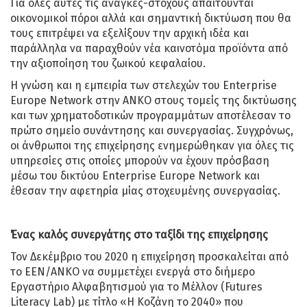
Για όλες αυτές τις ανάγκες-στόχους απαιτούνται
οικονομικοί πόροι αλλά και σημαντική δικτύωση που θα
τους επιτρέψει να εξελίξουν την αρχική ιδέα και
παράλληλα να παραχθούν νέα καινοτόμα προϊόντα από
την αξιοποίηση του ζωικού κεφαλαίου.
Η γνώση και η εμπειρία των στελεχών του Enterprise
Europe Network στην ΑΝΚΟ στους τομείς της δικτύωσης
και των χρηματοδοτικών προγραμμάτων αποτέλεσαν το
πρώτο σημείο συνάντησης και συνεργασίας. Συγχρόνως,
οι άνθρωποι της επιχείρησης ενημερώθηκαν για όλες τις
υπηρεσίες στις οποίες μπορούν να έχουν πρόσβαση
μέσω του δικτύου Enterprise Europe Network και
έθεσαν την αφετηρία μίας στοχευμένης συνεργασίας.
Ένας καλός συνεργάτης στο ταξίδι της επιχείρησης
Τον Δεκέμβριο του 2020 η επιχείρηση προσκαλείται από
το EEN/ΑΝΚΟ να συμμετέχει ενεργά στο διήμερο
Εργαστήριο Αλφαβητισμού για το Μέλλον (Futures
Literacy Lab) με τίτλο «Η Κοζάνη το 2040» που