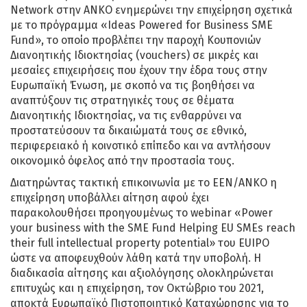
Network στην ΑΝΚΟ ενημερώνει την επιχείρηση σχετικά
με το πρόγραμμα «Ideas Powered for Business SME
Fund», το οποίο προβλέπει την παροχή Κουπονιών
Διανοητικής Ιδιοκτησίας (vouchers) σε μικρές και
μεσαίες επιχειρήσεις που έχουν την έδρα τους στην
Ευρωπαϊκή Ένωση, με σκοπό να τις βοηθήσει να
αναπτύξουν τις στρατηγικές τους σε θέματα
Διανοητικής Ιδιοκτησίας, να τις ενθαρρύνει να
προστατεύσουν τα δικαιώματά τους σε εθνικό,
περιφερειακό ή κοινοτικό επίπεδο και να αντλήσουν
οικονομικό όφελος από την προστασία τους.
Διατηρώντας τακτική επικοινωνία με το ΕΕΝ/ΑΝΚΟ η
επιχείρηση υποβάλλει αίτηση αφού έχει
παρακολουθήσει προηγουμένως το webinar «Power
your business with the SME Fund Helping EU SMEs reach
their full intellectual property potential» του EUIPO
ώστε να αποφευχθούν λάθη κατά την υποβολή. H
διαδικασία αίτησης και αξιολόγησης ολοκληρώνεται
επιτυχώς και η επιχείρηση, τον Οκτώβριο του 2021,
αποκτά Ευρωπαϊκό Πιστοποιητικό Καταχώρησης για το