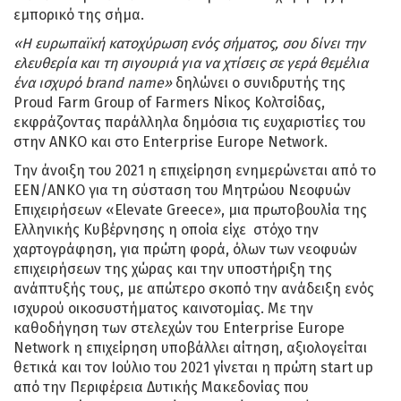
εμπορικό της σήμα.
«Η ευρωπαϊκή κατοχύρωση ενός σήματος, σου δίνει την
ελευθερία και τη σιγουριά για να χτίσεις σε γερά θεμέλια
ένα ισχυρό brand name»
δηλώνει ο συνιδρυτής της
Proud Farm Group of Farmers Νίκος Κολτσίδας,
εκφράζοντας παράλληλα δημόσια τις ευχαριστίες του
στην ΑΝΚΟ και στο Enterprise Europe Network.
Την άνοιξη του 2021 η επιχείρηση ενημερώνεται από το
ΕΕΝ/ΑΝΚΟ για τη σύσταση του Μητρώου Νεοφυών
Επιχειρήσεων «Elevate Greece», μια πρωτοβουλία της
Ελληνικής Κυβέρνησης η οποία είχε στόχο την
χαρτογράφηση, για πρώτη φορά, όλων των νεοφυών
επιχειρήσεων της χώρας και την υποστήριξη της
ανάπτυξής τους, με απώτερο σκοπό την ανάδειξη ενός
ισχυρού οικοσυστήματος καινοτομίας. Με την
καθοδήγηση των στελεχών του Enterprise Europe
Network η επιχείρηση υποβάλλει αίτηση, αξιολογείται
θετικά και τον Ιούλιο του 2021 γίνεται η πρώτη start up
από την Περιφέρεια Δυτικής Μακεδονίας που