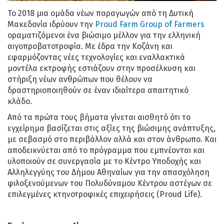
Το 2018 μια ομάδα νέων παραγωγών από τη Δυτική
Μακεδονία ιδρύουν την
Proud Farm Group of Farmers
οραματιζόμενοι ένα βιώσιμο μέλλον για την ελληνική
αιγοπροβατοτροφία. Με έδρα την Κοζάνη και
εφαρμόζοντας νέες τεχνολογίες και εναλλακτικά
μοντέλα εκτροφής εστιάζουν στην προσέλκυση και
στήριξη νέων ανθρώπων που θέλουν να
δραστηριοποιηθούν σε έναν ιδιαίτερα απαιτητικό
κλάδο.
Από τα πρώτα τους βήματα γίνεται αισθητό ότι το
εγχείρημα βασίζεται στις αξίες της βιώσιμης ανάπτυξης,
με σεβασμό στο περιβάλλον αλλά και στον άνθρωπο. Και
αποδεικνύεται από το πρόγραμμα που εμπνέονται και
υλοποιούν σε συνεργασία με το Κέντρο Υποδοχής και
Αλληλεγγύης του Δήμου Αθηναίων για την απασχόληση
φιλοξενούμενων του Πολυδύναμου Κέντρου αστέγων σε
επιλεγμένες κτηνοτροφικές επιχειρήσεις (Proud Life).