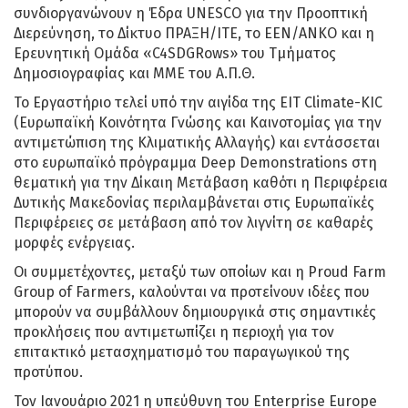
συνδιοργανώνουν η Έδρα UNESCO για την Προοπτική
Διερεύνηση, το Δίκτυο ΠΡΑΞΗ/ΙΤΕ, το ΕΕΝ/ΑΝΚΟ και η
Ερευνητική Ομάδα «C4SDGRows» του Τμήματος
Δημοσιογραφίας και ΜΜΕ του Α.Π.Θ.
Το Εργαστήριο τελεί υπό την αιγίδα της EIT Climate-KIC
(Ευρωπαϊκή Κοινότητα Γνώσης και Καινοτομίας για την
αντιμετώπιση της Κλιματικής Αλλαγής) και εντάσσεται
στο ευρωπαϊκό πρόγραμμα Deep Demonstrations στη
θεματική για την Δίκαιη Μετάβαση καθότι η Περιφέρεια
Δυτικής Μακεδονίας περιλαμβάνεται στις Ευρωπαϊκές
Περιφέρειες σε μετάβαση από τον λιγνίτη σε καθαρές
μορφές ενέργειας.
Οι συμμετέχοντες, μεταξύ των οποίων και η Proud Farm
Group of Farmers, καλούνται να προτείνουν ιδέες που
μπορούν να συμβάλλουν δημιουργικά στις σημαντικές
προκλήσεις που αντιμετωπίζει η περιοχή για τον
επιτακτικό μετασχηματισμό του παραγωγικού της
προτύπου.
Τον Ιανουάριο 2021 η υπεύθυνη του Enterprise Europe