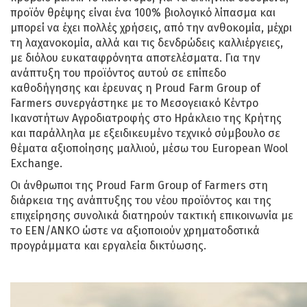
προϊόν θρέψης είναι ένα 100% βιολογικό λίπασµα και
µπορεί να έχει πολλές χρήσεις, από την ανθοκοµία, µέχρι
τη λαχανοκοµία, αλλά και τις δενδρώδεις καλλιέργειες,
µε διόλου ευκαταφρόνητα αποτελέσµατα. Για την
ανάπτυξη του προϊόντος αυτού σε επίπεδο
καθοδήγησης και έρευνας η Proud Farm Group of
Farmers συνεργάστηκε µε το Μεσογειακό Κέντρο
Ικανοτήτων Αγροδιατροφής στο Ηράκλειο της Κρήτης
και παράλληλα με εξειδικευμένο τεχνικό σύμβουλο σε
θέµατα αξιοποίησης μαλλιού, µέσω του European Wool
Exchange.
Οι άνθρωποι της Proud Farm Group of Farmers στη
διάρκεια της ανάπτυξης του νέου προϊόντος και της
επιχείρησης συνολικά διατηρούν τακτική επικοινωνία με
το ΕΕΝ/ΑΝΚΟ ώστε να αξιοποιούν χρηματοδοτικά
προγράμματα και εργαλεία δικτύωσης.