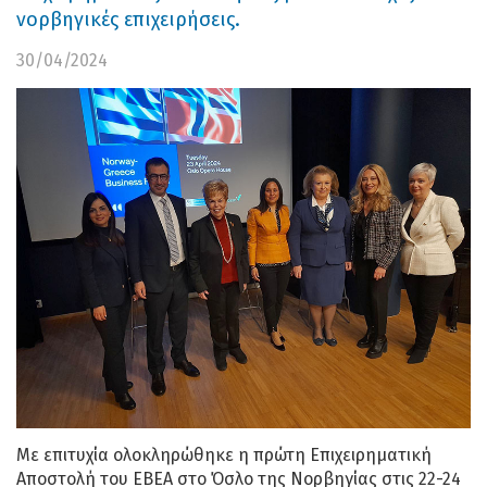
νορβηγικές επιχειρήσεις.
30/04/2024
Με επιτυχία ολοκληρώθηκε η πρώτη Επιχειρηματική
Αποστολή του ΕΒΕΑ στο Όσλο της Νορβηγίας στις 22-24