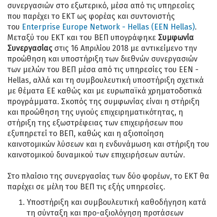
συνεργασιών στο εξωτερικό, μέσα από τις υπηρεσίες
που παρέχει το ΕΚΤ ως φορέας και συντονιστής
του
Enterprise Europe Network - Hellas (ΕΕΝ Hellas)
.
Μεταξύ του ΕΚΤ και του ΒΕΠ υπογράφηκε
Συμφωνία
Συνεργασίας
στις 16 Απριλίου 2018 με αντικείμενο την
προώθηση και υποστήριξη των διεθνών συνεργασιών
των μελών του ΒΕΠ μέσα από τις υπηρεσίες του EEN -
Hellas, αλλά και τη συμβουλευτική υποστήριξη σχετικά
με θέματα ΕΕ καθώς και με ευρωπαϊκά χρηματοδοτικά
προγράμματα. Σκοπός της συμφωνίας είναι η στήριξη
και προώθηση της υγιούς επιχειρηματικότητας, η
στήριξη της εξωστρέφειας των επιχειρήσεων που
εξυπηρετεί το ΒΕΠ, καθώς και η αξιοποίηση
καινοτομικών λύσεων και η ενδυνάμωση και στήριξη του
καινοτομικού δυναμικού των επιχειρήσεων αυτών.
Στο πλαίσιο της συνεργασίας των δύο φορέων, το ΕΚΤ θα
παρέχει σε μέλη του ΒΕΠ τις εξής υπηρεσίες.
Υποστήριξη και συμβουλευτική καθοδήγηση κατά
τη σύνταξη και προ-αξιολόγηση προτάσεων