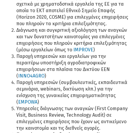
σχετικά με χρηματοδοτικά εργαλεία της ΕΕ για τα
οποία το ΕΚΤ αποτελεί Εθνικό Σημείο Επαφής
(Horizon 2020, COSME) για επιλεγμένες επιχειρήσεις
που πληρούν τα κριτήρια επιλεξιμότητας.
Διάγνωση και συγκριτική αξιολόγηση των αναγκών
και των δυνατοτήτων καινοτομίας για επιλεγμένες
επιχειρήσεις που πληρούν κριτήρια επιλεξιμότητας
(μέσω εργαλείων όπως το
IMPROVE
)
Παροχή υπηρεσιών και εργαλείων για την
περαιτέρω υποστήριξη αγροδιατροφικών
επιχειρήσεων στα πλαίσια του Δικτύου ΕΕΝ
(
INNO4AGRO
)
Παροχή υπηρεσιών (συμβουλευτικές, εκπαιδευτικά
σεμινάρια, webinars, δικτύωση κλπ.) για την
ενίσχυση της γυναικείας επιχειρηματικότητας
(
EMPOWA
)
Υπηρεσίες διάγνωσης των αναγκών (First Company
Visit, Business Review, Technology Audit) σε
επιλεγμένες επιχειρήσεις που έχουν ως αντικείμενο
την καινοτομία και τις διεθνείς αγορές.