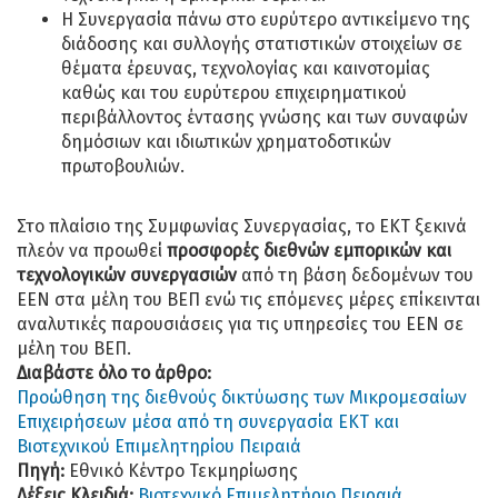
Η Συνεργασία πάνω στο ευρύτερο αντικείμενο της
διάδοσης και συλλογής στατιστικών στοιχείων σε
θέματα έρευνας, τεχνολογίας και καινοτομίας
καθώς και του ευρύτερου επιχειρηματικού
περιβάλλοντος έντασης γνώσης και των συναφών
δημόσιων και ιδιωτικών χρηματοδοτικών
πρωτοβουλιών.
Στο πλαίσιο της Συμφωνίας Συνεργασίας, το ΕΚΤ ξεκινά
πλεόν να προωθεί
προσφορές διεθνών εμπορικών και
τεχνολογικών συνεργασιών
από τη βάση δεδομένων του
ΕΕΝ στα μέλη του ΒΕΠ ενώ τις επόμενες μέρες επίκεινται
αναλυτικές παρουσιάσεις για τις υπηρεσίες του ΕΕΝ σε
μέλη του ΒΕΠ.
Διαβάστε όλο το άρθρο:
Προώθηση της διεθνούς δικτύωσης των Μικρομεσαίων
Επιχειρήσεων μέσα από τη συνεργασία ΕΚΤ και
Βιοτεχνικού Επιμελητηρίου Πειραιά
Πηγή:
Εθνικό Κέντρο Τεκμηρίωσης
Λέξεις Κλειδιά:
Βιοτεχνικό Επιμελητήριο Πειραιά