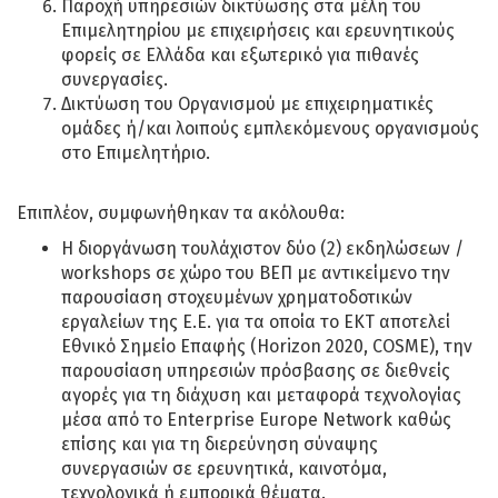
Παροχή υπηρεσιών δικτύωσης στα μέλη του
Επιμελητηρίου με επιχειρήσεις και ερευνητικούς
φορείς σε Ελλάδα και εξωτερικό για πιθανές
συνεργασίες.
Δικτύωση του Οργανισμού με επιχειρηματικές
ομάδες ή/και λοιπούς εμπλεκόμενους οργανισμούς
στο Επιμελητήριο.
Επιπλέον, συμφωνήθηκαν τα ακόλουθα:
Η διοργάνωση τουλάχιστον δύο (2) εκδηλώσεων /
workshops σε χώρο του ΒΕΠ με αντικείμενο την
παρουσίαση στοχευμένων χρηματοδοτικών
εργαλείων της Ε.Ε. για τα οποία το ΕΚΤ αποτελεί
Εθνικό Σημείο Επαφής (Horizon 2020, COSME), την
παρουσίαση υπηρεσιών πρόσβασης σε διεθνείς
αγορές για τη διάχυση και μεταφορά τεχνολογίας
μέσα από το Enterprise Europe Network καθώς
επίσης και για τη διερεύνηση σύναψης
συνεργασιών σε ερευνητικά, καινοτόμα,
τεχνολογικά ή εμπορικά θέματα.