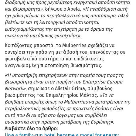
διαδρομή μας προς μεγαλύτερη ενεργειακή αποδοτικότητα
και βιωσιμότητα»
, δήλωσε ο Abela.
«Η αναβάθμιση αυτή
όχι μόνο μείωσε το περιβαλλοντικό μας αποτύπωμα, αλλά
βελτίωσε και τη λειτουργική αποδοτικότητα,
ευθυγραμμίζοντας την επιχείρηση με το όραμα της
οικολογικά υπεύθυνης φιλοξενίας».
Κοιτάζοντας μπροστά, το Mulberries σχεδιάζει να
συνεχίσει την πράσινη μετάβασή του, επενδύοντας σε
φωτοβολταϊκά συστήματα και επιδιώκοντας
αναγνωρισμένη πιστοποίηση βιωσιμότητας.
«Η υποστήριξη επιχειρήσεων στην πορεία τους προς τη
βιωσιμότητα είναι στον πυρήνα του Enterprise Europe
Network»
, σημείωσε ο Alistair Grima, σύμβουλος
βιωσιμότητας του Επιμελητηρίου Μάλτας.
«Το να
βοηθάμε εταιρείες όπως το Mulberries να μετατρέπουν τις
περιβαλλοντικές φιλοδοξίες σε πρακτικές δράσεις είναι
αυτό που δίνει αξία στο έργο μας και συμβάλλει
ουσιαστικά στην πράσινη μετάβαση της Ευρώπης»
.
Διαβάστε όλο το άρθρο:
How a family-run hotel became a model for energy