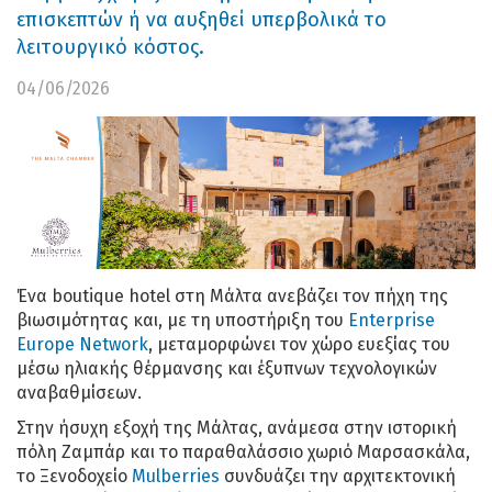
επισκεπτών ή να αυξηθεί υπερβολικά το
λειτουργικό κόστος.
04/06/2026
Ένα boutique hotel στη Μάλτα ανεβάζει τον πήχη της
βιωσιμότητας και, με τη υποστήριξη του
Enterprise
Europe Network
, μεταμορφώνει τον χώρο ευεξίας του
μέσω ηλιακής θέρμανσης και έξυπνων τεχνολογικών
αναβαθμίσεων.
Στην ήσυχη εξοχή της Μάλτας, ανάμεσα στην ιστορική
πόλη Ζαμπάρ και το παραθαλάσσιο χωριό Μαρσασκάλα,
το Ξενοδοχείο
Mulberries
συνδυάζει την αρχιτεκτονική