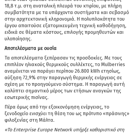
18,8 τ.μ. στη ανατολική πλευρά του κτιρίου, με πλήρη
συμβατότητα με τα υπάρχοντα συστήματα και σεβασμό
στην αρχιτεκτονική κληρονομιά. Η πολυπλοκότητα του
έργου απαιτούσε εξατομικευμένη τεχνική καθοδήγηση,
ειδικά σε θέματα κόστους, επιλογής προμηθευτών και
υλοποίησης.
Αποτελέσματα με ουσία
Τα αποτελέσματα ξεπέρασαν τις προσδοκίες. Με τους
επιπλέον ηλιακούς θερμικούς συλλέκτες, το Mulberries
αναμένεται να παράγει περίπου 26.800 kWh ετησίως,
αύξηση 72,9% στην παραγωγή θερμικής ενέργειας σε
σχέση με το προηγούμενο σύστημα. Η παραγωγή αυτή
καλύπτει σημαντικό μέρος των ετήσιων αναγκών της
εσωτερικής πισίνας.
Πέρα όμως από την εξοικονόμηση ενέργειας, το
ξενοδοχείο ενισχύει τη θέση του ως πρότυπο «πράσινης»
φιλοξενίας στη Μάλτα.
«Το Enterprise Europe Network υπήρξε καθοριστικό στη