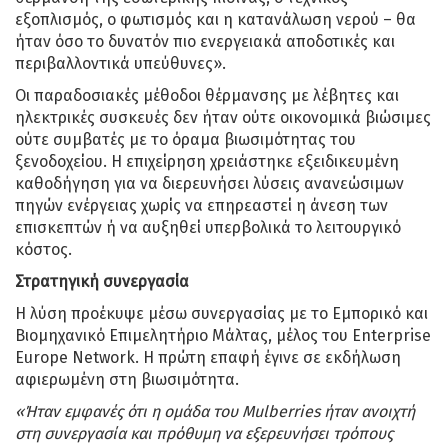
εξοπλισμός, ο φωτισμός και η κατανάλωση νερού – θα
ήταν όσο το δυνατόν πιο ενεργειακά αποδοτικές και
περιβαλλοντικά υπεύθυνες».
Οι παραδοσιακές μέθοδοι θέρμανσης με λέβητες και
ηλεκτρικές συσκευές δεν ήταν ούτε οικονομικά βιώσιμες
ούτε συμβατές με το όραμα βιωσιμότητας του
ξενοδοχείου. Η επιχείρηση χρειάστηκε εξειδικευμένη
καθοδήγηση για να διερευνήσει λύσεις ανανεώσιμων
πηγών ενέργειας χωρίς να επηρεαστεί η άνεση των
επισκεπτών ή να αυξηθεί υπερβολικά το λειτουργικό
κόστος.
Στρατηγική συνεργασία
Η λύση προέκυψε μέσω συνεργασίας με το Εμπορικό και
Βιομηχανικό Επιμελητήριο Μάλτας, μέλος του Enterprise
Europe Network. Η πρώτη επαφή έγινε σε εκδήλωση
αφιερωμένη στη βιωσιμότητα.
«Ήταν εμφανές ότι η ομάδα του Mulberries ήταν ανοιχτή
στη συνεργασία και πρόθυμη να εξερευνήσει τρόπους