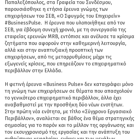
Παπαλεξόπουλος, στα Γραφεία του Συνδέσμου,
παρουσιάσθηκε η ετήσια έρευνα γνώμης των
επιχειρήσεων του ΣΕΒ, «Ο Σφυγμός του Επιχειρείν»
#BusinessPulse. Η έρευνα που υλοποιήθηκε από τον
ΣΕΒ, για έβδομη συνεχή χρονιά, με τη συνεργασία της
εταιρείας ερευνών MRB, εντόπισε και ανέλυσε τα κρίσιμα
ζητήματα που αφορούν στην καθημερινή λειτουργία,
αλλά και στην αναπτυξιακή προοπτική των
επιχειρήσεων, από τις μεταρρυθμίσεις μέχρι τις
εξωγενείς κρίσεις, που επηρεάζουν το επιχειρηματικό
περιβάλλον στην Ελλάδα.
Η φετινή έρευνα «Business Pulse» δεν καταγράφει μόνο
τη γνώμη των επιχειρήσεων σε θέματα που απασχολούν
το γενικότερο επιχειρηματικό περιβάλλον, άλλα έχει
αναβαθμιστεί με την προσθήκη δύο νέων ενοτήτων.
Στην πρώτη νέα ενότητα, με τίτλο «Σύγχρονο Εργασιακό
Περιβάλλον», αναλύεται σε βάθος ένα θέμα στρατηγικής
σημασίας για το παρόν και το μέλλον της οργάνωσης και
τον εκσυγχρονισμό της εργασίας και την ανάπτυξη του
ανθρώπινου κεφαλαίου, ενόψει και των μεγάλων