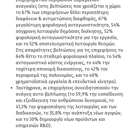
αναγκαίες (στις βελτιώσεις που χρειάζεται η χώρα:
το 67% των επιχειρήσεων θέλει περισσότερη
διαφάνεια & αντιμετώπιση διαφθοράς, 67%
μεγαλύτερη φορολογική ανταγωνιστικότητα, 54%
σύγχρονη λειτουργία δημόσιας διοίκησης, 52%
φορολογική ανταγωνιστικότητα για την εργασία,
και το 52% αποτελεσματική λειτουργία θεσμών.
Στις απαραίτητες βελτιώσεις για τις επιχειρήσεις το
64% θέτει το σταθερό φορολογικό πλαίσιο, το 54%
ανταγωνιστικό κόστος ενέργειας, το 44% την
ταχύτερη απονομή δικαιοσύνης, το 42% τον
περιορισμό της πολυνομίας, και το 40%
χρηματοδοτικά εργαλεία & επενδυτικά κίνητρα).
Ταυτόχρονα, οι επιχειρήσεις συνειδητοποιούν την
ανάγκη αυτο-βελτίωσης (το 59,9% την εκπαίδευση
και εξειδίκευση του ανθρώπινου δυναμικού, το
41,3% την ψηφιοποίηση της λειτουργίας και των
διαδικασιών, το 35,8% την ανάπτυξη νέων αγορών,
και το 30% δημιουργία νέων προϊόντων και
υπηρεσιών R&D).