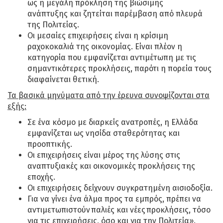
ως η μεγάλη πρόκληση της βιώσιμης
ανάπτυξης και ζητείται παρέμβαση από πλευρά
της Πολιτείας.
Οι μεσαίες επιχειρήσεις είναι η κρίσιμη
ραχοκοκαλιά της οικονομίας. Είναι πλέον η
κατηγορία που εμφανίζεται αντιμέτωπη με τις
σημαντικότερες προκλήσεις, παρότι η πορεία τους
διαφαίνεται θετική.
Τα βασικά μηνύματα από την έρευνα συνοψίζονται στα
εξής:
Σε ένα κόσμο με διαρκείς ανατροπές, η Ελλάδα
εμφανίζεται ως νησίδα σταθερότητας και
προοπτικής.
Οι επιχειρήσεις είναι μέρος της λύσης στις
αναπτυξιακές και οικονομικές προκλήσεις της
εποχής.
Οι επιχειρήσεις δείχνουν συγκρατημένη αισιοδοξία.
Για να γίνει ένα άλμα προς τα εμπρός, πρέπει να
αντιμετωπιστούν παλιές και νέες προκλήσεις, τόσο
για τις επιχειρήσεις, όσο και για την Πολιτεία».