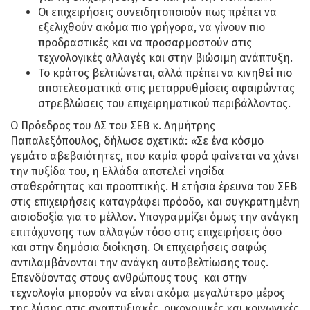
Οι επιχειρήσεις συνειδητοποιούν πως πρέπει να
εξελιχθούν ακόμα πιο γρήγορα, να γίνουν πιο
προδραστικές και να προσαρμοστούν στις
τεχνολογικές αλλαγές και στην βιώσιμη ανάπτυξη.
Το κράτος βελτιώνεται, αλλά πρέπει να κινηθεί πιο
αποτελεσματικά στις μεταρρυθμίσεις αφαιρώντας
στρεβλώσεις του επιχειρηματικού περιβάλλοντος.
Ο Πρόεδρος του ΔΣ του ΣΕΒ κ. Δημήτρης
Παπαλεξόπουλος, δήλωσε σχετικά:
«
Σε ένα κόσμο
γεμάτο αβεβαιότητες, που καμία φορά φαίνεται να χάνει
την πυξίδα του, η Ελλάδα αποτελεί νησίδα
σταθερότητας και προοπτικής. Η ετήσια έρευνα του ΣΕΒ
στις επιχειρήσεις καταγράφει πρόοδο, και συγκρατημένη
αισιοδοξία για το μέλλον. Υπογραμμίζει όμως την ανάγκη
επιτάχυνσης των αλλαγών τόσο στις επιχειρήσεις όσο
και στην δημόσια διοίκηση. Οι επιχειρήσεις σαφώς
αντιλαμβάνονται την ανάγκη αυτοβελτίωσης τους.
Επενδύοντας στους ανθρώπους τους και στην
τεχνολογία μπορούν να είναι ακόμα μεγαλύτερο μέρος
της λύσης στις αναπτυξιακές, οικονομικές και κοινωνικές