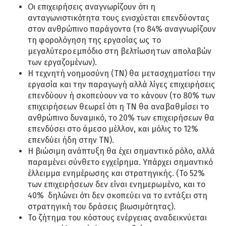
Οι επιχειρήσεις αναγνωρίζουν ότι η
ανταγωνιστικότητα τους ενισχύεται επενδύοντας
στον ανθρώπινο παράγοντα (το 84% αναγνωρίζουν
τη φορολόγηση της εργασίας ως το
μεγαλύτερο εμπόδιο στη βελτίωση των απολαβών
των εργαζομένων).
Η τεχνητή νοημοσύνη (ΤΝ) θα μετασχηματίσει την
εργασία και την παραγωγή αλλά λίγες επιχειρήσεις
επενδύουν ή σκοπεύουν να το κάνουν (το 80% των
επιχειρήσεων θεωρεί ότι η ΤΝ θα αναβαθμίσει το
ανθρώπινο δυναμικό, το 20% των επιχειρήσεων θα
επενδύσει στο άμεσο μέλλον, και μόλις το 12%
επενδύει ήδη στην ΤΝ).
Η βιώσιμη ανάπτυξη θα έχει σημαντικό ρόλο, αλλά
παραμένει σύνθετο εγχείρημα. Υπάρχει σημαντικό
έλλειμμα ενημέρωσης και στρατηγικής. (Το 52%
των επιχειρήσεων δεν είναι ενημερωμένο, και το
40% δηλώνει ότι δεν σκοπεύει να το εντάξει στη
στρατηγική του δράσεις βιωσιμότητας).
Το ζήτημα του κόστους ενέργειας αναδεικνύεται