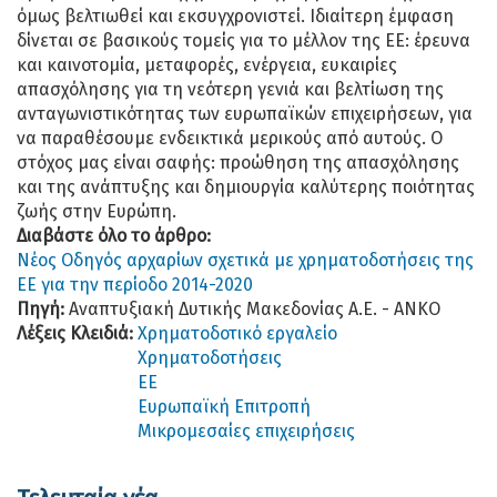
όμως βελτιωθεί και εκσυγχρονιστεί. Ιδιαίτερη έμφαση
δίνεται σε βασικούς τομείς για το μέλλον της ΕΕ: έρευνα
και καινοτομία, μεταφορές, ενέργεια, ευκαιρίες
απασχόλησης για τη νεότερη γενιά και βελτίωση της
ανταγωνιστικότητας των ευρωπαϊκών επιχειρήσεων, για
να παραθέσουμε ενδεικτικά μερικούς από αυτούς. Ο
στόχος μας είναι σαφής: προώθηση της απασχόλησης
και της ανάπτυξης και δημιουργία καλύτερης ποιότητας
ζωής στην Ευρώπη.
Διαβάστε όλο το άρθρο:
Νέος Οδηγός αρχαρίων σχετικά με χρηματοδοτήσεις της
ΕΕ για την περίοδο 2014-2020
Πηγή:
Αναπτυξιακή Δυτικής Μακεδονίας Α.Ε. - ΑΝΚΟ
Λέξεις Κλειδιά:
Χρηματοδοτικό εργαλείο
Χρηματοδοτήσεις
ΕΕ
Ευρωπαϊκή Επιτροπή
Μικρομεσαίες επιχειρήσεις