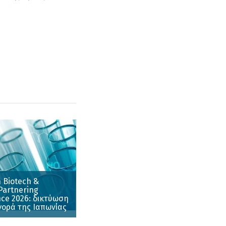
 Biotech &
Partnering
ce 2026: δικτύωση
γορά της Ιαπωνίας