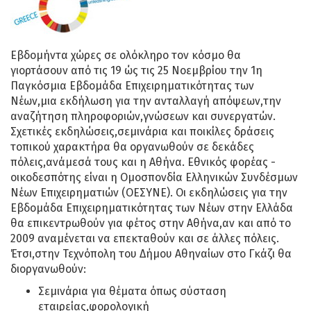
Εβδομήντα χώρες σε ολόκληρο τον κόσμο θα
γιορτάσουν από τις 19 ώς τις 25 Νοεμβρίου την 1η
Παγκόσμια Εβδομάδα Επιχειρηματικότητας των
Νέων,μια εκδήλωση για την ανταλλαγή απόψεων,την
αναζήτηση πληροφοριών,γνώσεων και συνεργατών.
Σχετικές εκδηλώσεις,σεμινάρια και ποικίλες δράσεις
τοπικού χαρακτήρα θα οργανωθούν σε δεκάδες
πόλεις,ανάμεσά τους και η Αθήνα. Εθνικός φορέας -
οικοδεσπότης είναι η Ομοσπονδία Ελληνικών Συνδέσμων
Νέων Επιχειρηματιών (ΟΕΣΥΝΕ). Οι εκδηλώσεις για την
Εβδομάδα Επιχειρηματικότητας των Νέων στην Ελλάδα
θα επικεντρωθούν για φέτος στην Αθήνα,αν και από το
2009 αναμένεται να επεκταθούν και σε άλλες πόλεις.
Έτσι,στην Τεχνόπολη του Δήμου Αθηναίων στο Γκάζι θα
διοργανωθούν:
Σεμινάρια για θέματα όπως σύσταση
εταιρείας,φορολογική