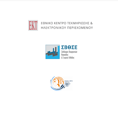
13
14
15
16
17
18
19
20
21