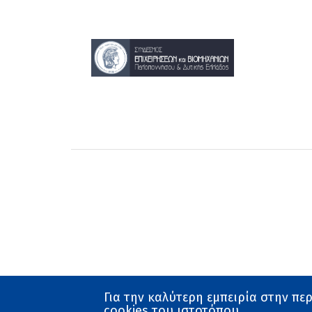
22
23
Για την καλύτερη εμπειρία στην πε
cookies του ιστοτόπου.