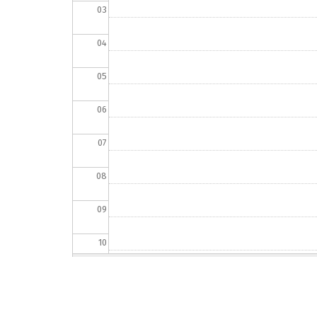
03
04
05
06
07
08
09
10
11
12