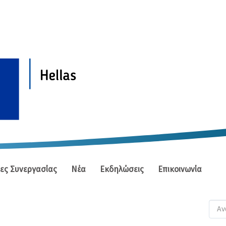
ίες Συνεργασίας
Νέα
Εκδηλώσεις
Επικοινωνία
Φ
αν