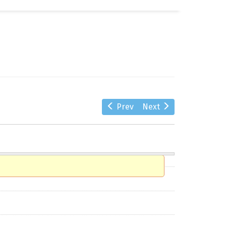
αζήτηση
Prev
Next