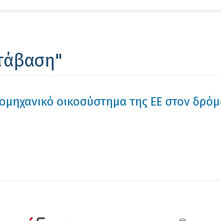
Αν
τάβαση"
ιομηχανικό οικοσύστημα της ΕΕ στον δρόμ