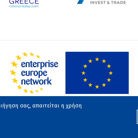
ριήγηση σας, απαιτείται η χρήση
Ο ιστότοπος αναπτύχθηκε από το Εθνικό Κέντρο Τεκμηρί