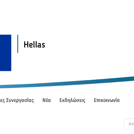
ίες Συνεργασίας
Νέα
Εκδηλώσεις
Επικοινωνία
Φ
αν