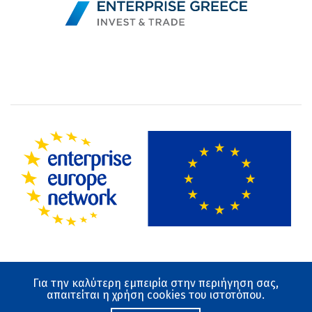
Για την καλύτερη εμπειρία στην περιήγηση σας,
Όροι χρήσης
απαιτείται η χρήση cookies του ιστοτόπου.
Προστασία Δεδομένων