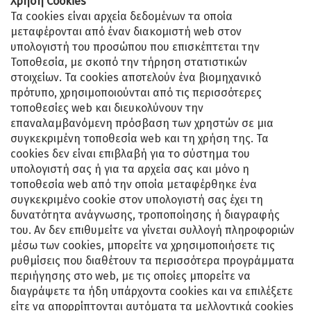
Χρήση Cookies
Τα cookies είναι αρχεία δεδομένων τα οποία
μεταφέρονται από έναν διακομιστή web στον
υπολογιστή του προσώπου που επισκέπτεται την
Τοποθεσία, με σκοπό την τήρηση στατιστικών
στοιχείων. Τα cookies αποτελούν ένα βιομηχανικό
πρότυπο, χρησιμοποιούνται από τις περισσότερες
τοποθεσίες web και διευκολύνουν την
επαναλαμβανόμενη πρόσβαση των χρηστών σε μια
συγκεκριμένη τοποθεσία web και τη χρήση της. Τα
cookies δεν είναι επιβλαβή για το σύστημα του
υπολογιστή σας ή για τα αρχεία σας και μόνο η
τοποθεσία web από την οποία μεταφέρθηκε ένα
συγκεκριμένο cookie στον υπολογιστή σας έχει τη
δυνατότητα ανάγνωσης, τροποποίησης ή διαγραφής
του. Αν δεν επιθυμείτε να γίνεται συλλογή πληροφοριών
μέσω των cookies, μπορείτε να χρησιμοποιήσετε τις
ρυθμίσεις που διαθέτουν τα περισσότερα προγράμματα
περιήγησης στο web, με τις οποίες μπορείτε να
διαγράψετε τα ήδη υπάρχοντα cookies και να επιλέξετε
είτε να απορρίπτονται αυτόματα τα μελλοντικά cookies