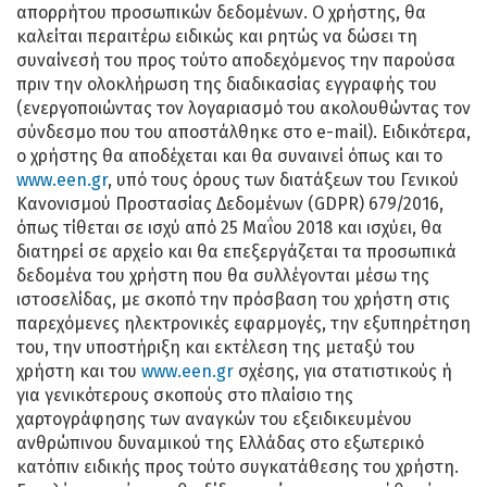
απορρήτου προσωπικών δεδομένων. Ο χρήστης, θα
καλείται περαιτέρω ειδικώς και ρητώς να δώσει τη
συναίνεσή του προς τούτο αποδεχόμενος την παρούσα
πριν την ολοκλήρωση της διαδικασίας εγγραφής του
(ενεργοποιώντας τον λογαριασμό του ακολουθώντας τον
σύνδεσμο που του αποστάλθηκε στο e-mail). Ειδικότερα,
ο χρήστης θα αποδέχεται και θα συναινεί όπως και το
www.een.gr
, υπό τους όρους των διατάξεων του Γενικού
Κανονισμού Προστασίας Δεδομένων (GDPR) 679/2016,
όπως τίθεται σε ισχύ από 25 Μαΐου 2018 και ισχύει, θα
διατηρεί σε αρχείο και θα επεξεργάζεται τα προσωπικά
δεδομένα του χρήστη που θα συλλέγονται μέσω της
ιστοσελίδας, με σκοπό την πρόσβαση του χρήστη στις
παρεχόμενες ηλεκτρονικές εφαρμογές, την εξυπηρέτηση
του, την υποστήριξη και εκτέλεση της μεταξύ του
χρήστη και του
www.een.gr
σχέσης, για στατιστικούς ή
για γενικότερους σκοπούς στο πλαίσιο της
χαρτογράφησης των αναγκών του εξειδικευμένου
ανθρώπινου δυναμικού της Ελλάδας στο εξωτερικό
κατόπιν ειδικής προς τούτο συγκατάθεσης του χρήστη.