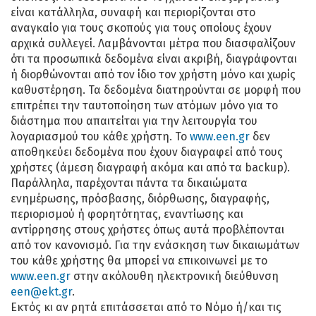
είναι κατάλληλα, συναφή και περιορίζονται στο
αναγκαίο για τους σκοπούς για τους οποίους έχουν
αρχικά συλλεγεί. Λαμβάνονται μέτρα που διασφαλίζουν
ότι τα προσωπικά δεδομένα είναι ακριβή, διαγράφονται
ή διορθώνονται από τον ίδιο τον χρήστη μόνο και χωρίς
καθυστέρηση. Τα δεδομένα διατηρούνται σε μορφή που
επιτρέπει την ταυτοποίηση των ατόμων μόνο για το
διάστημα που απαιτείται για την λειτουργία του
λογαριασμού του κάθε χρήστη. Το
www.een.gr
δεν
αποθηκεύει δεδομένα που έχουν διαγραφεί από τους
χρήστες (άμεση διαγραφή ακόμα και από τα backup).
Παράλληλα, παρέχονται πάντα τα δικαιώματα
ενημέρωσης, πρόσβασης, διόρθωσης, διαγραφής,
περιορισμού ή φορητότητας, εναντίωσης και
αντίρρησης στους χρήστες όπως αυτά προβλέπονται
από τον κανονισμό. Για την ενάσκηση των δικαιωμάτων
του κάθε χρήστης θα μπορεί να επικοινωνεί με το
www.een.gr
στην ακόλουθη ηλεκτρονική διεύθυνση
een@ekt.gr
.
Εκτός κι αν ρητά επιτάσσεται από το Νόμο ή/και τις