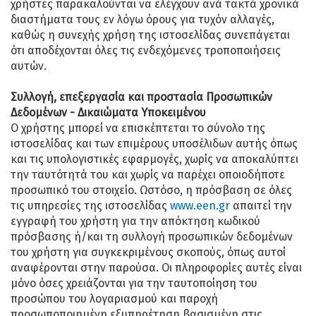
χρήστες παρακαλούνται να ελέγχουν ανά τακτά χρονικά
διαστήματα τους εν λόγω όρους για τυχόν αλλαγές,
καθώς η συνεχής χρήση της ιστοσελίδας συνεπάγεται
ότι αποδέχονται όλες τις ενδεχόμενες τροποποιήσεις
αυτών.
Συλλογή, επεξεργασία και προστασία Προσωπικών
Δεδομένων - Δικαιώματα Υποκειμένου
Ο χρήστης μπορεί να επισκέπτεται το σύνολο της
ιστοσελίδας και των επιμέρους υποσέλιδων αυτής όπως
και τις υπολογιστικές εφαρμογές, χωρίς να αποκαλύπτει
την ταυτότητά του και χωρίς να παρέχει οποιοδήποτε
προσωπικό του στοιχείο. Ωστόσο, η πρόσβαση σε όλες
τις υπηρεσίες της ιστοσελίδας
www.een.gr
απαιτεί την
εγγραφή του χρήστη για την απόκτηση κωδικού
πρόσβασης ή/και τη συλλογή προσωπικών δεδομένων
του χρήστη για συγκεκριμένους σκοπούς, όπως αυτοί
αναφέρονται στην παρούσα. Οι πληροφορίες αυτές είναι
μόνο όσες χρειάζονται για την ταυτοποίηση του
προσώπου του λογαριασμού και παροχή
προσωποποιημένη εξυπηρέτηση βασισμένη στις