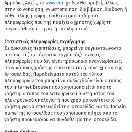
Αρμόδιες Αρχές, το
www.een.gr
δεν θα προβεί, άλλως
στην κοινοποίηση, γνωστοποίηση, διαβίβαση, διάδοση ή
κάθε άλλης μορφής διάθεση οποιασδήποτε
πληροφορίας που της παρέχει ο χρήστης χωρίς τη
συγκατάθεση ή τη ρητή εντολή αυτού.
Στατιστικές πληροφορίες περιήγησης
Σε ορισμένες περιπτώσεις, μπορεί να συγκεντρώνονται
αυτόματα (π.χ., όχι μέσω εγγραφής) τεχνικές
πληροφορίες που δεν είναι προσωπικά αναγνωρίσιμες,
όταν κάποιος χρήστης επισκέπτεται ή κάνει χρήση της
Ιστοσελίδας. Παραδείγματα αυτού του τύπου
πληροφοριών που μπορεί να συλλεχθούν είναι ο τύπος
του Internet Browser που χρησιμοποιείται από το
χρήστη, ο τύπος του λειτουργικού συστήματος του
ηλεκτρονικού υπολογιστή που χρησιμοποιείται από το
χρήστη για να επισκεφθεί την Ιστοσελίδα και το domain
name της ιστοσελίδας που χρησιμοποιήθηκε από το
χρήστη προκειμένου να συνδεθεί με την Ιστοσελίδα.