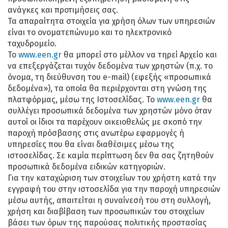
ανάγκες και προτιμήσεις σας.
Τα απαραίτητα στοιχεία για χρήση όλων των υπηρεσιών
είναι το ονοματεπώνυμο και το ηλεκτρονικό
ταχυδρομείο.
To
www.een.gr
θα μπορεί στο μέλλον να τηρεί Αρχείο και
να επεξεργάζεται τυχόν δεδομένα των χρηστών (π.χ. το
όνομα, τη διεύθυνση του e-mail) (εφεξής «προσωπικά
δεδομένα»), τα οποία θα περιέρχονται στη γνώση της
πλατφόρμας, μέσω της Ιστοσελίδας. To
www.een.gr
θα
συλλέγει προσωπικά δεδομένα των χρηστών μόνο όταν
αυτοί οι ίδιοι τα παρέχουν οικειοθελώς με σκοπό την
παροχή πρόσβασης στις ανωτέρω εφαρμογές ή
υπηρεσίες που θα είναι διαθέσιμες μέσω της
ιστοσελίδας. Σε καμία περίπτωση δεν θα σας ζητηθούν
προσωπικά δεδομένα ειδικών κατηγοριών.
Για την καταχώριση των στοιχείων του χρήστη κατά την
εγγραφή του στην ιστοσελίδα για την παροχή υπηρεσιών
μέσω αυτής, απαιτείται η συναίνεσή του στη συλλογή,
χρήση και διαβίβαση των προσωπικών του στοιχείων
βάσει των όρων της παρούσας πολιτικής προστασίας