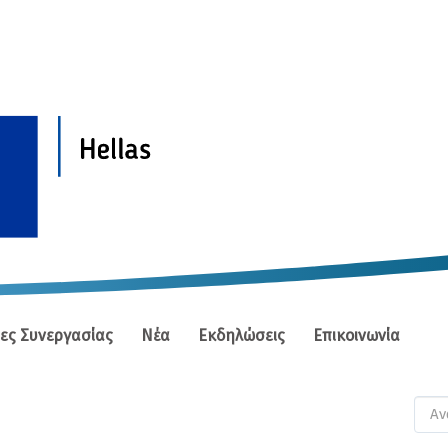
ίες Συνεργασίας
Νέα
Εκδηλώσεις
Επικοινωνία
Φ
αν