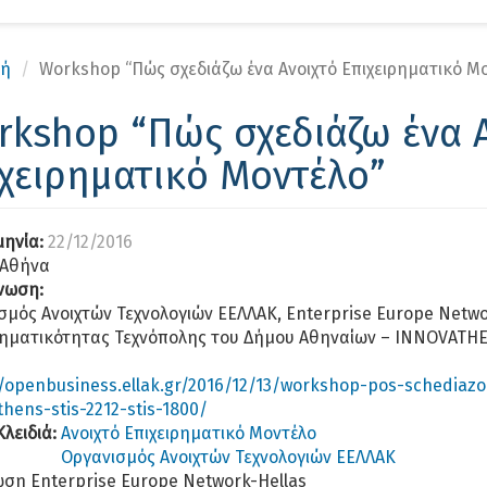
Αν
κή
Workshop “Πώς σχεδιάζω ένα Ανοιχτό Επιχειρηματικό Μ
rkshop “Πώς σχεδιάζω ένα 
χειρηματικό Μοντέλο”
ηνία:
22/12/2016
Αθήνα
νωση:
σμός Ανοιχτών Τεχνολογιών ΕΕΛΛΑΚ, Enterprise Europe Netwo
ρηματικότητας Τεχνόπολης του Δήμου Αθηναίων – INNOVATH
//openbusiness.ellak.gr/2016/12/13/workshop-pos-schediazo
hens-stis-2212-stis-1800/
Κλειδιά:
Ανοιχτό Επιχειρηματικό Μοντέλο
Οργανισμός Ανοιχτών Τεχνολογιών ΕΕΛΛΑΚ
ση Enterprise Europe Network-Hellas