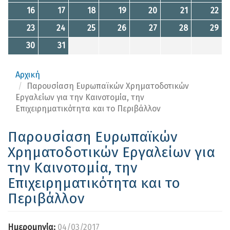
16
17
18
19
20
21
22
23
24
25
26
27
28
29
30
31
Αρχική
Παρουσίαση Ευρωπαϊκών Χρηματοδοτικών
Εργαλείων για την Καινοτομία, την
Επιχειρηματικότητα και το Περιβάλλον
Παρουσίαση Ευρωπαϊκών
Χρηματοδοτικών Εργαλείων για
την Καινοτομία, την
Επιχειρηματικότητα και το
Περιβάλλον
Ημερομηνία:
04/03/2017