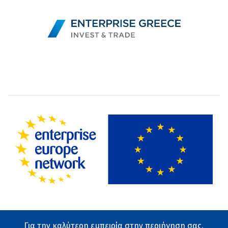
Για την καλύτερη εμπειρία στην περιήγηση σας,