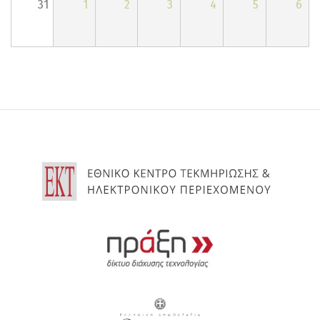
31
1
2
3
4
5
6