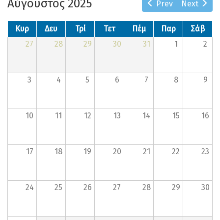
Αύγουστος 2025
Prev
Next
Κυρ
Δευ
Τρί
Τετ
Πέμ
Παρ
Σάβ
27
28
29
30
31
1
2
3
4
5
6
7
8
9
10
11
12
13
14
15
16
17
18
19
20
21
22
23
24
25
26
27
28
29
30