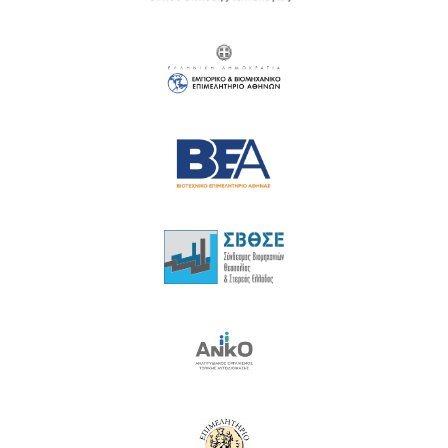
17
18
19
20
21
22
23