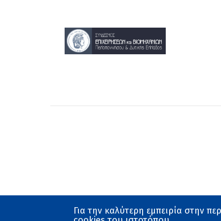
22
23
Για την καλύτερη εμπειρία στην πε
cookies του ιστοτόπου.