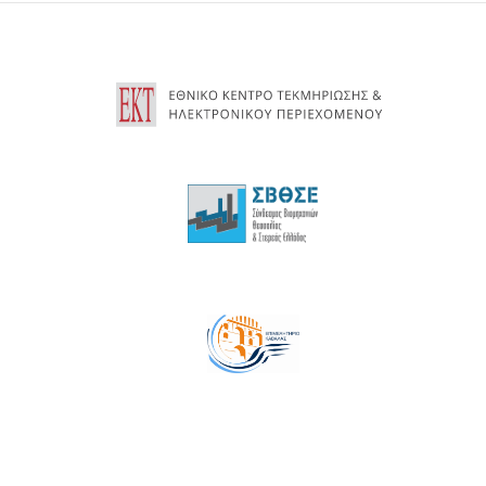
13
14
15
16
17
18
19
20
21