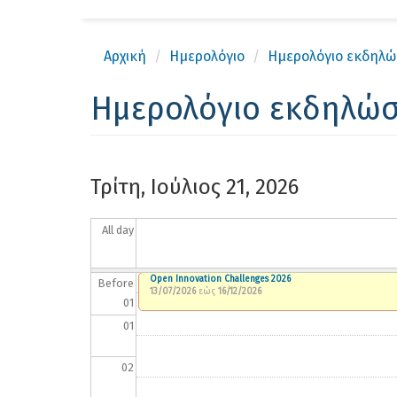
Αρχική
Ημερολόγιο
Ημερολόγιο εκδηλ
Ημερολόγιο εκδηλώ
Τρίτη, Ιούλιος 21, 2026
All day
Open Innovation Challenges 2026
Before
13/07/2026
εώς
16/12/2026
01
01
02