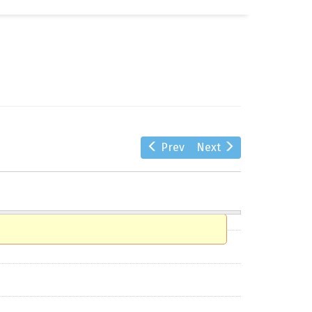
αζήτηση
Prev
Next