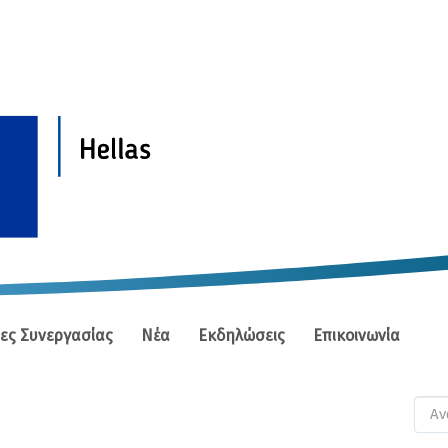
ίες Συνεργασίας
Νέα
Εκδηλώσεις
Επικοινωνία
Φ
αν