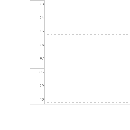
03
04
05
06
07
08
09
10
11
12