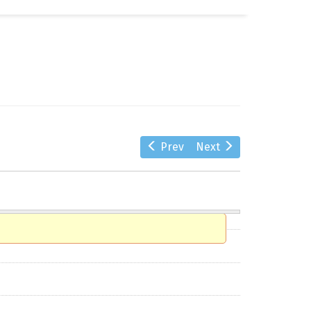
αζήτηση
Prev
Next