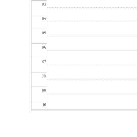
03
04
05
06
07
08
09
10
11
12