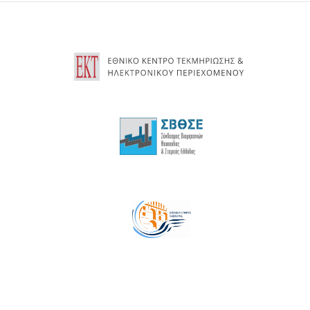
13
14
15
16
17
18
19
20
21