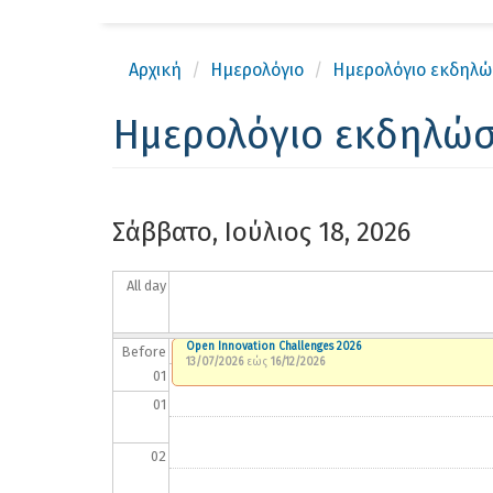
Αρχική
Ημερολόγιο
Ημερολόγιο εκδηλ
Ημερολόγιο εκδηλώ
Σάββατο, Ιούλιος 18, 2026
All day
Open Innovation Challenges 2026
Before
13/07/2026
εώς
16/12/2026
01
01
02