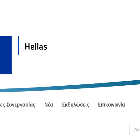
ίες Συνεργασίας
Νέα
Εκδηλώσεις
Επικοινωνία
Φ
αν