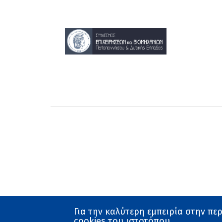
22
23
Για την καλύτερη εμπειρία στην πε
cookies του ιστοτόπου.