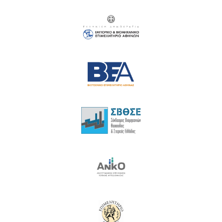
18
19
20
21
22
23