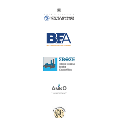
18
19
20
21
22
23