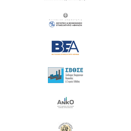
17
18
19
20
21
22
23