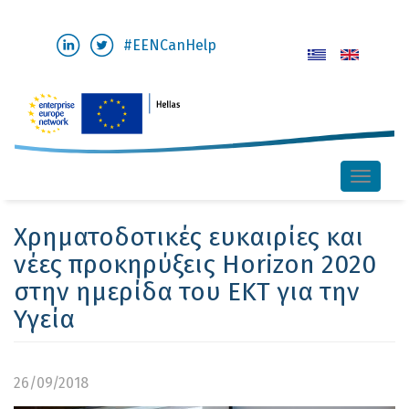
Skip
#EENCanHelp
to
main
content
Toggle
naviga
Χρηματοδοτικές ευκαιρίες και
νέες προκηρύξεις Horizon 2020
στην ημερίδα του ΕΚΤ για την
Υγεία
26/09/2018