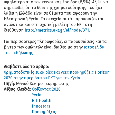
υψηλότερο από τον κοινοτικό μέσο όρο (8,5%). Αξίζει να
σημειωθεί, ότι το 60% της χρηματοδότησης που έχει
λάβει η Ελλάδα είναι σε θέματα που αφορούν την
Ηλεκτρονική Υγεία. Τα στοιχεία αυτά παρουσιάζονται
αναλυτικά και στη σχετική μελέτη του ΕΚΤ στη
διεύθυνση
http://metrics.ekt.gr/el/node/371
.
Για περισσότερες πληροφορίες, οι παρουσιάσεις και τα
βίντεο των ομιλητών είναι διαθέσιμα στην
ιστοσελίδα
της εκδήλωσης
.
Διαβάστε όλο το άρθρο:
Χρηματοδοτικές ευκαιρίες και νέες προκηρύξεις Horizon
2020 στην ημερίδα του ΕΚΤ για την Υγεία
Πηγή:
Εθνικό Κέντρο Τεκμηρίωσης
Λέξεις Κλειδιά:
Ορίζοντας 2020
Υγεία
EIT Health
Innοstars
Προκηρύξεις