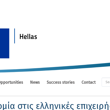
Se
Opportunities
News
Success stories
Contact
fo
Se
μία στις ελληνικές επιχειρή