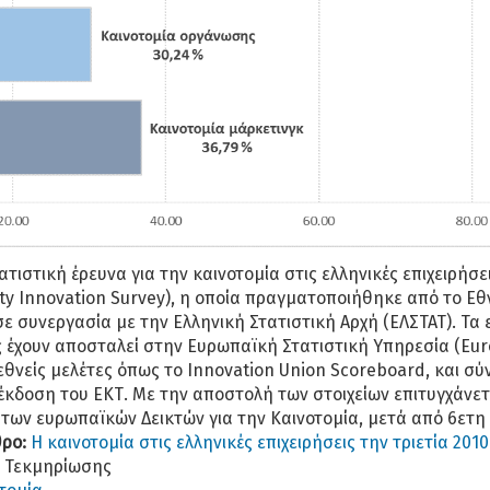
ιστική έρευνα για την καινοτομία στις ελληνικές επιχειρήσεις
y Innovation Survey), η οποία πραγματοποιήθηκε από το Εθ
ε συνεργασία με την Ελληνική Στατιστική Αρχή (ΕΛΣΤΑΤ). Τα
ς έχουν αποσταλεί στην Ευρωπαϊκή Στατιστική Υπηρεσία (Euro
εθνείς μελέτες όπως το Innovation Union Scoreboard, και σύ
 έκδοση του ΕΚΤ. Με την αποστολή των στοιχείων επιτυγχάνε
των ευρωπαϊκών Δεικτών για την Καινοτομία, μετά από 6ετη
θρο:
H καινοτομία στις ελληνικές επιχειρήσεις την τριετία 201
ο Τεκμηρίωσης