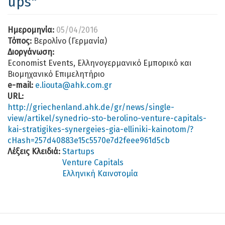
ups"
Ημερομηνία:
05/04/2016
Τόπος:
Βερολίνο (Γερμανία)
Διοργάνωση:
Economist Events, Ελληνογερμανικό Εμπορικό και
Βιομηχανικό Επιμελητήριο
e-mail:
e.liouta@ahk.com.gr
URL:
http://griechenland.ahk.de/gr/news/single-
view/artikel/synedrio-sto-berolino-venture-capitals-
kai-stratigikes-synergeies-gia-elliniki-kainotom/?
cHash=257d40883e15c5570e7d2feee961d5cb
Λέξεις Κλειδιά:
Startups
Venture Capitals
Ελληνική Καινοτομία