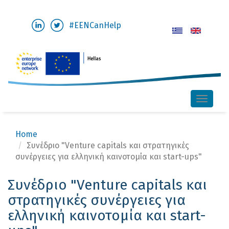
Skip
#EENCanHelp
to
main
content
Toggle
naviga
Home
Συνέδριο "Venture capitals και στρατηγικές
συνέργειες για ελληνική καινοτομία και start-ups"
Συνέδριο "Venture capitals και
στρατηγικές συνέργειες για
ελληνική καινοτομία και start-